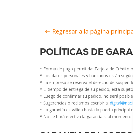
Regresar a la página principa
POLÍTICAS DE GAR
* Forma de pago permitida: Tarjeta de Crédito o
* Los datos personales y bancarios están según 
* La empresa se reserva el derecho de suspender
* El tiempo de entrega de su pedido, está sujeto
* Luego de confirmar su pedido, no será posible
* Sugerencias o reclamos escribir a:
digital@nac
* La garantía es válida hasta la puerta principal
* No se hará efectiva la garantía si al momento d