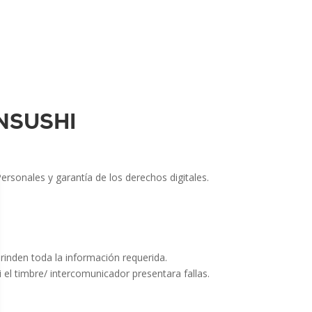
NSUSHI
rsonales y garantía de los derechos digitales.
brinden toda la información requerida.
i el timbre/ intercomunicador presentara fallas.