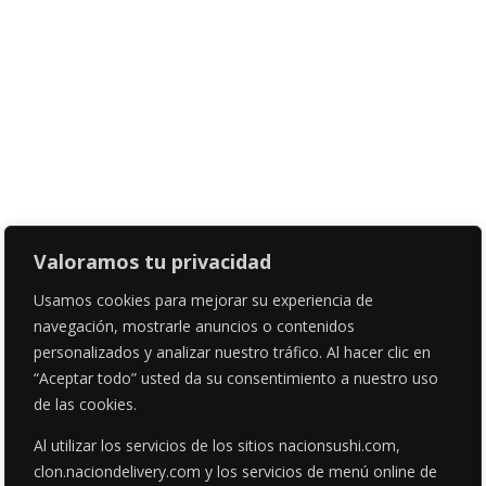
Valoramos tu privacidad
Usamos cookies para mejorar su experiencia de
navegación, mostrarle anuncios o contenidos
personalizados y analizar nuestro tráfico. Al hacer clic en
“Aceptar todo” usted da su consentimiento a nuestro uso
de las cookies.
Al utilizar los servicios de los sitios nacionsushi.com,
clon.naciondelivery.com y los servicios de menú online de